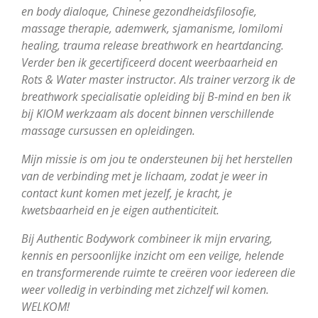
en body dialoque, Chinese gezondheidsfilosofie,
massage therapie, ademwerk, sjamanisme, lomilomi
healing, trauma release breathwork en heartdancing.
Verder ben ik gecertificeerd docent weerbaarheid en
Rots & Water master instructor. Als trainer verzorg ik de
breathwork specialisatie opleiding bij B-mind en ben ik
bij KIOM werkzaam als docent binnen verschillende
massage cursussen en opleidingen.
Mijn missie is om jou te ondersteunen bij het herstellen
van de verbinding met je lichaam, zodat je weer in
contact kunt komen met jezelf, je kracht, je
kwetsbaarheid en je eigen authenticiteit.
Bij Authentic Bodywork combineer ik mijn ervaring,
kennis en persoonlijke inzicht om een veilige, helende
en transformerende ruimte te creëren voor iedereen die
weer volledig in verbinding met zichzelf wil komen.
WELKOM!