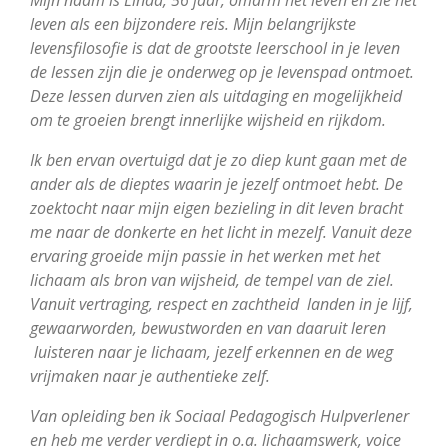
leven als een bijzondere reis. Mijn belangrijkste
levensfilosofie is dat de grootste leerschool in je leven
de lessen zijn die je onderweg op je levenspad ontmoet.
Deze lessen durven zien als uitdaging en mogelijkheid
om te groeien brengt innerlijke wijsheid en rijkdom.
Ik ben ervan overtuigd dat je zo diep kunt gaan met de
ander als de dieptes waarin je jezelf ontmoet hebt. De
zoektocht naar mijn eigen bezieling in dit leven bracht
me naar de donkerte en het licht in mezelf. Vanuit deze
ervaring
groeide mijn passie in het werken met het
lichaam als bron van wijsheid, de tempel van de ziel.
Vanuit vertraging, respect en zachtheid landen in je lijf,
gewaarworden, bewustworden en van daaruit leren
luisteren naar je lichaam, jezelf erkennen en de weg
vrijmaken naar je authentieke zelf.
Van opleiding ben ik Sociaal Pedagogisch Hulpverlener
en heb me verder verdiept in o.a. lichaamswerk, voice