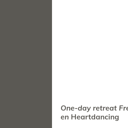
One-day retreat Fr
en
Heartdancing