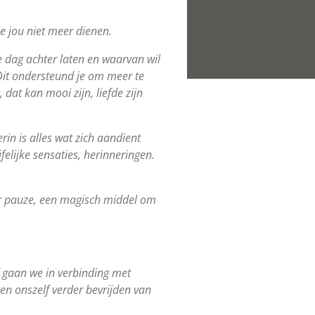
e jou niet meer dienen.
e dag achter laten en waarvan wil
. Dit ondersteund je om meer te
,
dat kan mooi zijn, liefde zijn
in is alles wat zich aandient
felijke sensaties, herinneringen.
r pauze, een magisch middel om
f gaan we in verbinding met
en onszelf verder bevrijden van