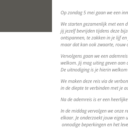
Op zondag 5 mei gaan we een inner
We starten gezamenlijk met een de
jij jezelf bevrijden tijdens deze b
ontspannen, te zakken in je lijf en 
maar dat kan ook zwaarte, rouw of
Vervolgens gaan we een ademreis m
welkom. Jij mag uiting geven aan d
De uitnodiging is je hierin welkom
We maken deze reis via de verbo
in de diepte te verbinden met je au
Na de ademreis is er een heerlijke
In de middag vervolgen we onze re
elkaar. Je onderzoekt jouw eigen 
onnodige beperkingen en het lev