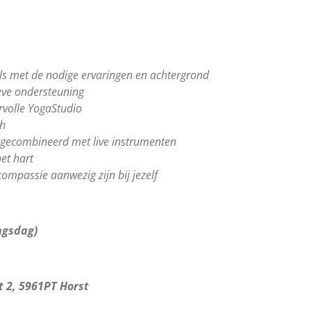
ls met de nodige ervaringen en achtergrond
eve ondersteuning
ervolle YogaStudio
ch
 gecombineerd met live instrumenten
et hart
compassie aanwezig zijn bij jezelf
ngsdag)
t 2, 5961PT Horst