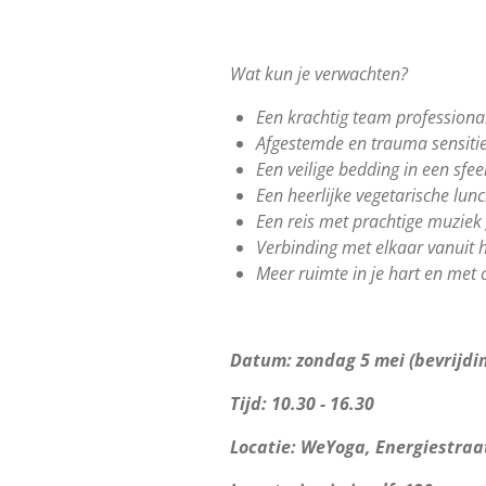
Wat kun je verwachten?
Een krachtig team professiona
Afgestemde en trauma sensiti
Een veilige bedding in een sfe
Een heerlijke vegetarische lun
Een reis met prachtige muziek
Verbinding met elkaar vanuit h
Meer ruimte in je hart en met 
Datum: zondag 5 mei (bevrijdi
Tijd: 10.30 - 16.30
Locatie: WeYoga,
Energiestraa